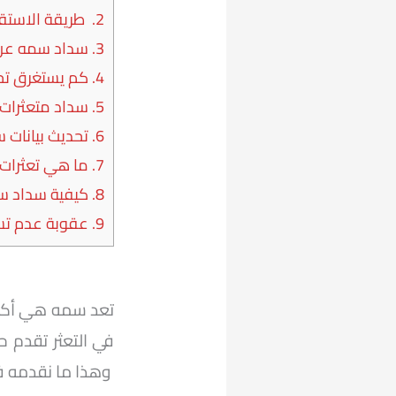
2.
طريقة الاستق
3.
سداد سمه عن 
4.
كم يستغرق تح
5.
سداد متعثرات
6.
تحديث بيانات س
7.
ما هي تعثرات
8.
كيفية سداد س
9.
عقوبة عدم تس
تعد سمه هي أكبر 
في التعثر تقدم 
وهذا ما نقدمه ف