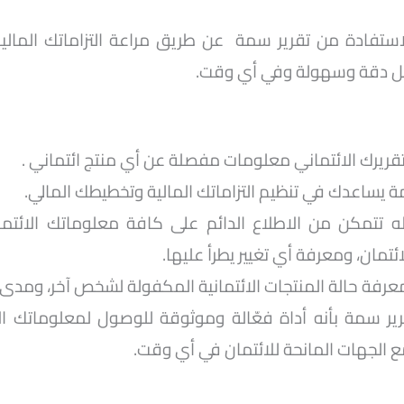
ستفادة من تقرير سمة عن طريق مراعة التزاماتك المال
كل دقة وسهولة وفي أي وقت.
قريرك الائتماني معلومات مفصلة عن أي منتج ائتماني .
مة يساعدك في تنظيم التزاماتك المالية وتخطيطك المالي.
ه تتمكن من الاطلاع الدائم على كافة معلوماتك الائتما
ائتمان، ومعرفة أي تغيير يطرأ عليها.
عرفة حالة المنتجات الائتمانية المكفولة لشخص آخر، ومدى ا
قرير سمة بأنه أداة فعّالة وموثوقة للوصول لمعلوماتك الا
مع الجهات المانحة للائتمان في أي وقت.