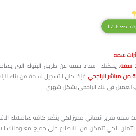
ة بالضغط هنا
رات سمه
 سمه
، يمكنك سداد سمه عن طريق البنوك التي يتعامل
 من مباشر الراجحي
فإذا كان التسجيل لسمة من بنك الرا
 العميل في بنك الراجحي بشكل شهري.
سمة تقرير ائتماني مميز لكي ينظّم كافة تعاملاتك الائت
لائتمان، لكي تتمكن من الاطلاع على جميع معلوماتك الائتم