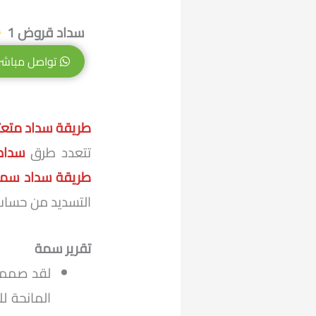
سداد قروض 1
تواصل مباشر
طريقة سداد متعث
تتعدد طرق
سداد
طريقة سداد سمة
التسديد من حساب
تقرير سمة
لقد صممت 
المانحة ل