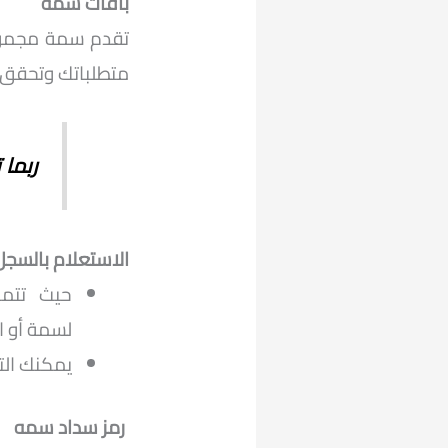
باقات سمة
تقدم سمة مجموعة
متطلباتك وتحقق 
ربما 
الاستعلام بالسج
حيث تتمك
لسمة أو ا
يمكنك الت
رمز سداد سمه