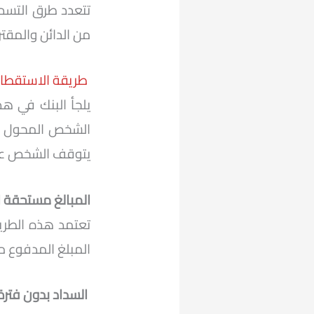
تتعدد طرق التسد
من الدائن والمقت
طريقة الاستقطا
يلجأ البنك في ه
الشخص المحول عل
يتوقف الشخص عن ا
المبالغ مستحقة ا
تعتمد هذه الطريق
المبلغ المدفوع 
السداد بدون فتر