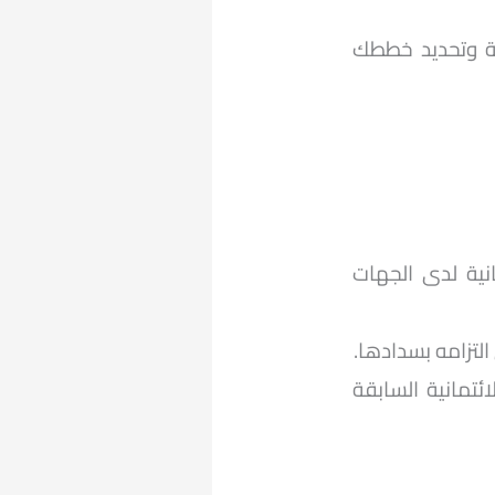
ية وتحديد خططك
نية لدى الجهات
لتزامه بسدادها.
ئتمانية السابقة