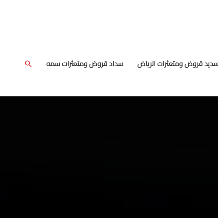
البحث
سديد قروض ومتعثرات الرياض
سداد قروض ومتعثرات سمه