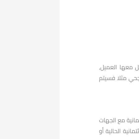
 معها العميل,
جحي مثلا فسيتم
مانية مع الجهات
انية الحالية أو