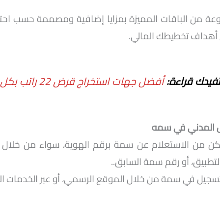
 من الباقات المميزة بمزايا إضافية ومصممة حسب احتيا
أهداف تخطيطك المالي.
تفيدك قراءة:
أفضل جهات استخراج قرض 22 راتب بكل سهولة
ل المدني في سمه
ن من الاستعلام عن سمة برقم الهوية، سواء من خلال 
لتطبيق، أو رقم سمة السابق..
سجيل في سمة من خلال الموقع الرسمي، أو عبر الخدمات ال