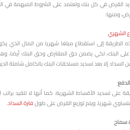
يد القرض في كل بنك وتعتمد على الشروط المبهمة في الع
رض، ومنها:
ع الشهري
ذه الطريقة إلى استقطاع مبلغا شهريا من المال الذي يكو
ى البنك، لكي يضمن حق المقترض وحق البنك أيضا، وهي 
لسداد إلا بعد تسديد مستحقات البنك بالكامل شاملة الدين
لدفع
ة على تسديد الأقساط الشهرية، كما أنها لا تتقيد براتب
متساوي شهريا، ويتم توزيع القرض على طول
فترة السداد
.
ة سماح