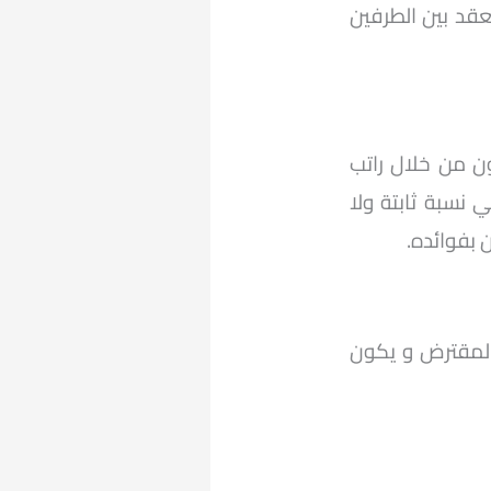
قد بين الطرفين
ن من خلال راتب
نسبة ثابتة ولا
 بفوائده.
 المقترض و يكون