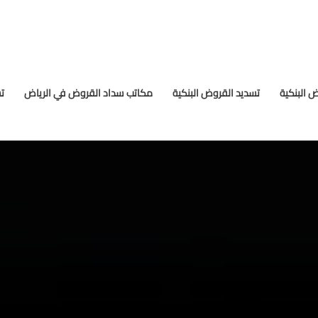
 البنكية
تسديد القروض البنكية
مكاتب سداد القروض في الرياض
ت