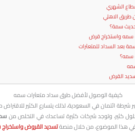
طاع الشهري
طريق الاهلي
ديث سمة؟
 سمه واستخراج قرض
مة بعد السداد للمتعثرات
 سمه؟
مه
ديد القرض
كيفية الوصول لأفضل طرق سداد متعثرات سمه
شرطة ائتمان في السعودية، لذلك يتسارع الكثير للاقتراض م
حلول كثير، وتوجد شركات كثيرة تساعدك في التخلص من
سدا
ي هذا الموضوع، من خلال منصة
تسديد القروض واستخراج