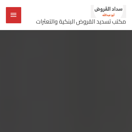
خطي
القائم
لى
مكتب تسديد القروض البنكية والتعثرات
لمحتوى
الرئيس