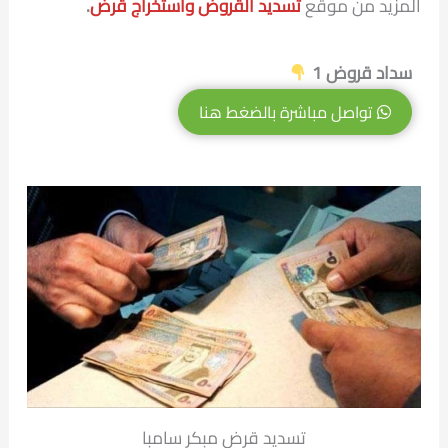
المزيد من موقع
تسديد القروض واستخراج قرض
.
سداد قروض 1
تواصل مباشرة بالضغط هنا
تسديد قرض مبكر سامبا