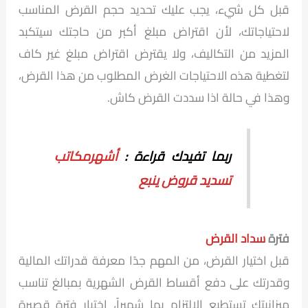
قبل كل شيء، يجب عليك تحديد حجم القرض المناسب
لاحتياجاتك، لأن اقتراض مبلغ أكبر من حاجتك سيتكبد
المزيد من التكاليف، ولا يقترض اقتراض مبلغ غير كاف
لتغطية هذه الاحتياجات الغرض المطلوب من هذا القرض،
وهذا في حالة اذا سددت القرض كاش.
ربما تفيدك قراءة :
أشهرمكاتب
تسديد قروض ينبع
فترة
سداد القرض
قبل اختيار القرض، من المهم جدًا معرفة قدراتك المالية
وقدرتك على دفع أقساط القرض الشهرية بمبالغ تناسب
ميزانيتك تستطيع الالتزام بها شهيراً، اختيار فترة قصيرة