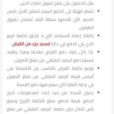
مثل الحصول على منتج تمويل لشراء الدين.
تضطر الهيئة إلى الدفع المبكر للمنتج الآجل ضمن
الحدود التي تقدمها سلطة النقد لضمان حقوق
الطرفين.
تكلفة إعادة الاستثمار التي لا تتجاوز تكلفة الربع
الذي يلي الدفع في حالة
تسديد جزء من القرض
.
إذا كان عليك دفع القرض مقدمًا وهذا يطلبه،
فسيتم دفع الرصيد المتبقي من مبلغ التمويل.
توزيع تكلفة القرض بالتناسب بين الأقساط على
أساس قيمة الرصيد المتبقي من مبلغ التمويل
في بداية الفترة التي سيتم فيها دفع القسط.
جدول السداد من حيث (عدد المدفوعات، تاريخ
الدفع، قيمة الدفع، مبلغ التكلفة (الربح) ومبلغ
رأس المال دون دفعه، الرصيد المتبقي من مبلغ