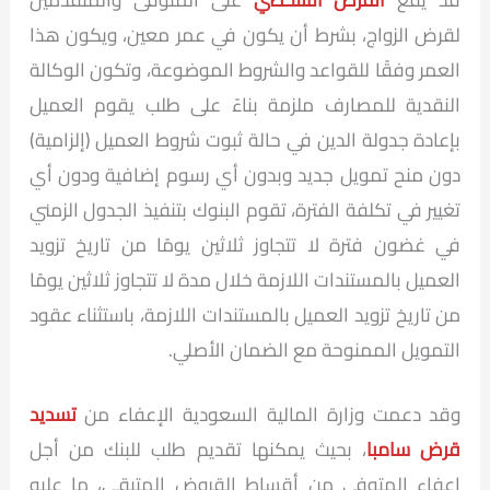
لقرض الزواج، بشرط أن يكون في عمر معين، ويكون هذا
العمر وفقًا للقواعد والشروط الموضوعة، وتكون الوكالة
النقدية للمصارف ملزمة بناءً على طلب يقوم العميل
بإعادة جدولة الدين في حالة ثبوت شروط العميل (إلزامية)
دون منح تمويل جديد وبدون أي رسوم إضافية ودون أي
تغيير في تكلفة الفترة، تقوم البنوك بتنفيذ الجدول الزمني
في غضون فترة لا تتجاوز ثلاثين يومًا من تاريخ تزويد
العميل بالمستندات اللازمة خلال مدة لا تتجاوز ثلاثين يومًا
من تاريخ تزويد العميل بالمستندات اللازمة، باستثناء عقود
التمويل الممنوحة مع الضمان الأصلي.
وقد دعمت وزارة المالية السعودية الإعفاء من
تسديد
قرض سامبا
، بحيث يمكنها تقديم طلب للبنك من أجل
إعفاء المتوفى من أقساط القروض المتبقي، ما عليه