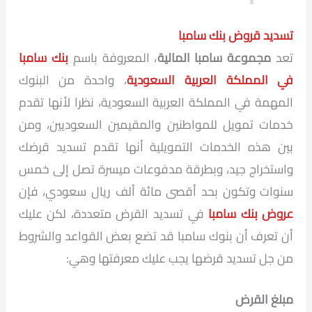
تسديد قروض بنك سامبا
تعد
مجموعة سامبا المالية
، المعروفة باسم
بنك سامبا
في المملكة العربية السعودية
، واحدة من البنوك
المهمة في المملكة العربية السعودية، نظرا لأنها تقدم
خدمات تمويل للمواطنين والمقيمين السعوديين، ومن
بين هذه الخدمات التمويلية أنها تقدم تسديد قرضك
واستخراج جيد، وبطرقة مدفوعات ميسرة تصل إلى خمس
سنوات وتكون بحد أقصى مائة ألف ريال سعودي، فإن
عروض بنك سامبا
في تسديد القرض متعددة، لكن عليك
أن تعرف أن بنوك سامبا قد تضع بعض القواعد والشروط
من جل تسديد قرضها يجب عليك معرفتها وهي:
مبلغ القرض