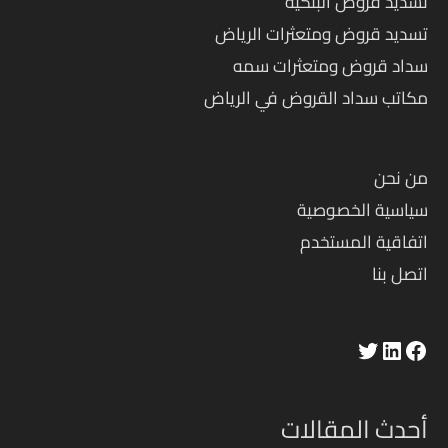
تسديد قروض البنكية
تسديد قروض ومتعثرات الرياض
سداد قروض ومتعثرات سمه
مكاتب سداد القروض في الرياض
لينكد إن
فيسبوك
تويتر
من نحن
سياسية الخصوصية
اتفاقية المستخدم
اتصل بنا
أحدث المقالات