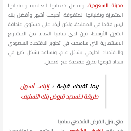
مدينة السعودية
، وبفضل خدماتها العالمية ومنتجاتها
المتميزة وتقنياتها المتفوقة، أصبحت أشهر وأفضل بنك
ليس فقط في المملكة، ولكن أيضًا على مستوى منطقة
الشرق الأوسط، فإن لدى سامبا العديد من المشاريع
الاستثمارية التي ساهمت في تطوير الاقتصاد السعودي
والاقتصاد الخليجي بشكل عام، وتساعد بشكل كبير في
سداد قرضها بطرق متعددة مع العميل.
ربما تفيدك قراءة :
إليك.. أسهل
طريقة لـتسديد قروض بنك التسليف
متي ينزل القرض الشخصي سامبا
قد يقع
القرض الشخصي
على المتوفى والمتقدمين