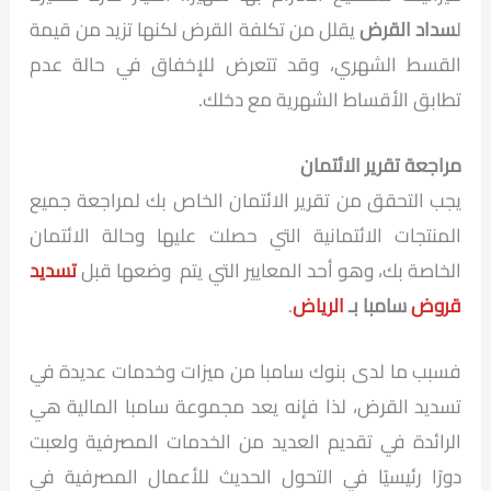
ل
سداد القرض
يقلل من تكلفة القرض لكنها تزيد من قيمة
القسط الشهري، وقد تتعرض للإخفاق في حالة عدم
تطابق الأقساط الشهرية مع دخلك.
مراجعة تقرير الائتمان
يجب التحقق من تقرير الائتمان الخاص بك لمراجعة جميع
المنتجات الائتمانية التي حصلت عليها وحالة الائتمان
الخاصة بك، وهو أحد المعايير التي يتم وضعها قبل
تسديد
قروض
سامبا بـ
الرياض
.
فسبب ما لدى بنوك سامبا من ميزات وخدمات عديدة في
تسديد القرض، لذا فإنه يعد مجموعة سامبا المالية هي
الرائدة في تقديم العديد من الخدمات المصرفية ولعبت
دورًا رئيسيًا في التحول الحديث للأعمال المصرفية في