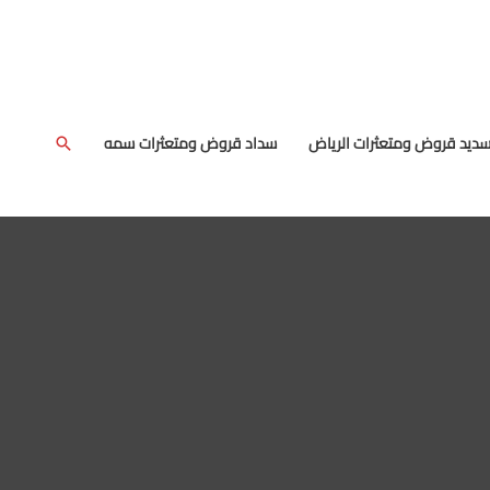
البحث
سديد قروض ومتعثرات الرياض
سداد قروض ومتعثرات سمه