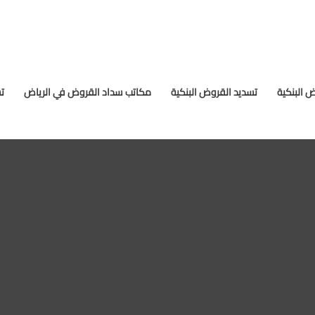
 البنكية
تسديد القروض البنكية
مكاتب سداد القروض في الرياض
ت