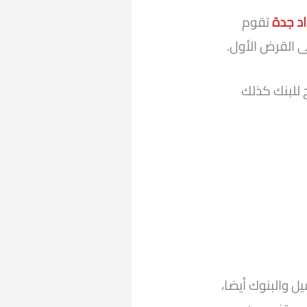
د جدة
تقوم
ى القرض الأول.
 للبنك كذلك
ل والبنوك أيضا،