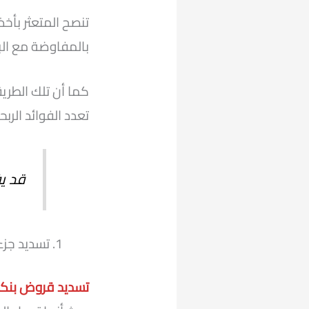
تنصح المتعثر بأخذ
بالمفاوضة مع البن
كما أن تلك الطري
تعدد الفوائد الرب
قد ي
تسديد جزء
تسديد قروض بنكي