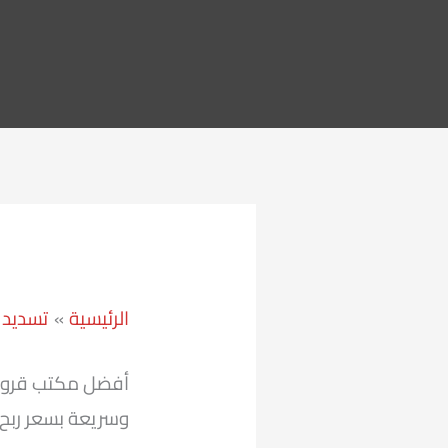
الرئيسية
تسديد 
أفضل مكتب قروض
وسريعة بسعر ربح