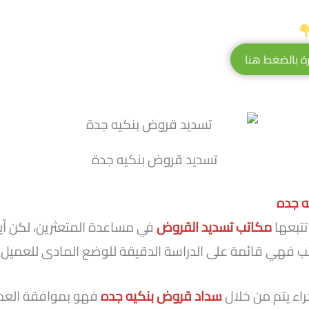
ة بالضغط هنا
تسديد قروض بنكيه جدة
ه جده
تتبعها
مكاتب تسديد القروض
في مساعدة المتعثرين، لكن أيا
تب فهي قائمة على الدراسة الدقيقة للوضع المادى للعميل.
جراء يتم من خلال
سداد قروض بنكيه جده
فهو بموافقة العمي