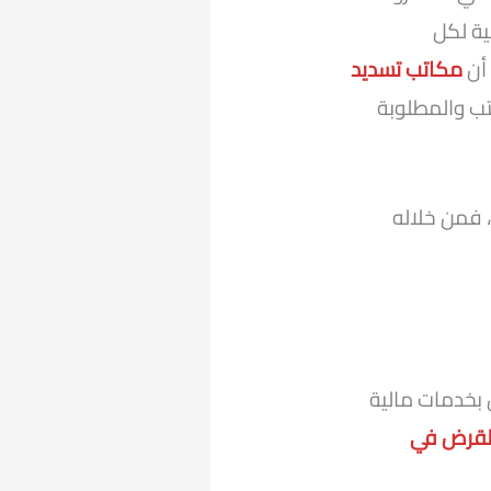
ية لكل
 أن
مكاتب تسديد
تب والمطلوبة
 فمن خلاله
بخدمات مالية
لقرض في