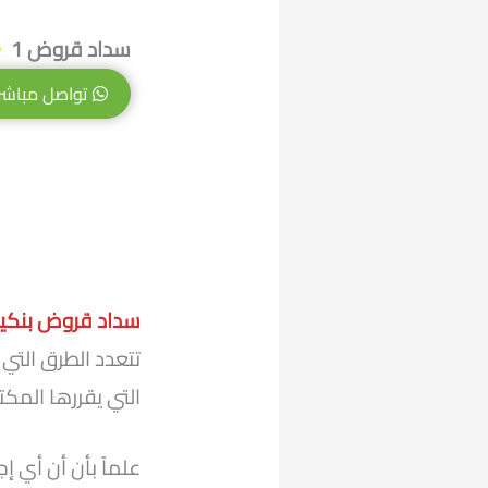
سداد قروض 1
تواصل مباشر
سداد قروض بنكي
تتعدد الطرق التي 
التي يقررها المك
علماً بأن أن أي إ