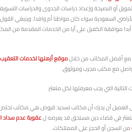
تمويل أو النصيحة وإعداد دراسات الجدوى والدراسات التسويق
أراضي السعودية سواء كان مواطنا أم وافدا. وينبغي القول
أبدا موافقة الكفيل على أيا من الخدمات المقدمة من المك
مع أفضل المكاتب من خلال
موقع أزهلها لخدمات التعقيب
،
واصل مع مكتب مجرب وموثوق.
التالية التي يجب معرفتها لكل متعثر:
 العميل أن يدرك أن مكاتب تسديد قروض هي مكاتب تختص 
تعثر في قضاء دين مستحق قد يعرضه ل
عقوبة عدم سداد ا
من السجن أو الحجز على الممتلكات.