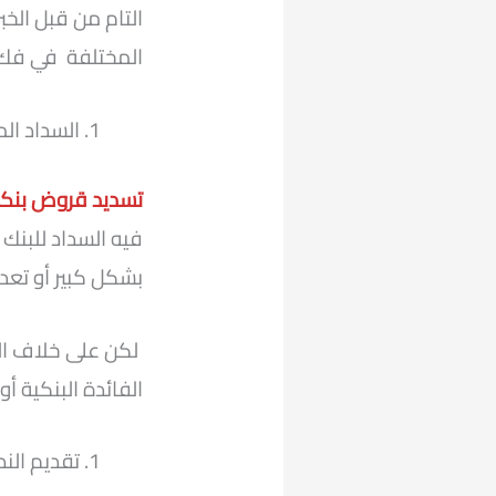
التام من قبل الخب
المختلفة في فك ك
السداد الم
تسديد قروض بنكي
فيه السداد للبنك 
بشكل كبير أو تع
لكن على خلاف الع
الفائدة البنكية أو
تقديم النص